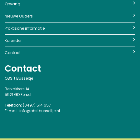
Opvang
Nieuwe Ouders
Praktische informatie
Kalender
Contact
Contact
OBS 't Busseltje
Berkakkers 1A
5521 GD Eersel
Telefoon: (0497) 514 657
E-mail: info@obstbusseltje.nl