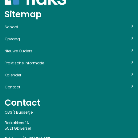
Sitemap
School
Opvang
Nieuwe Ouders
Praktische informatie
Kalender
Contact
Contact
OBS 't Busseltje
Berkakkers 1A
5521 GD Eersel